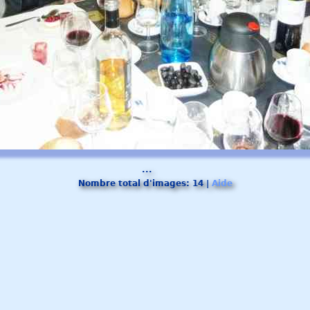
...
Nombre total d'images:
14
|
Aide